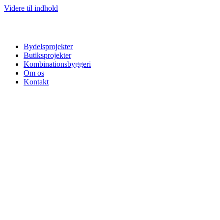
Videre til indhold
Bydelsprojekter
Butiksprojekter
Kombinationsbyggeri
Om os
Kontakt