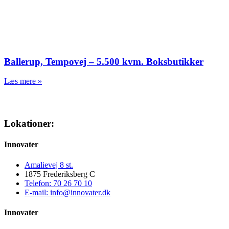
Ballerup, Tempovej – 5.500 kvm. Boksbutikker
Læs mere »
Lokationer:
Innovater
Amalievej 8 st.
1875 Frederiksberg C
Telefon: 70 26 70 10
E-mail: info@innovater.dk
Innovater