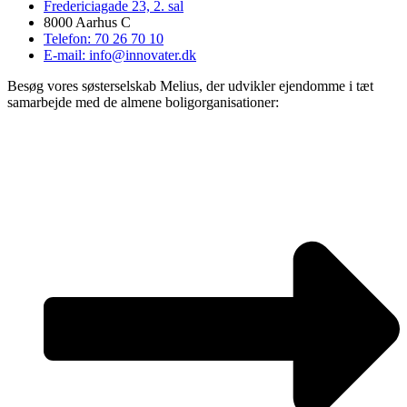
Fredericiagade 23, 2. sal
8000 Aarhus C
Telefon: 70 26 70 10
E-mail: info@innovater.dk
Besøg vores søsterselskab Melius, der udvikler ejendomme i tæt
samarbejde med de almene boligorganisationer: