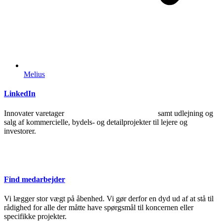
Melius
LinkedIn
Innovater varetager
ejendomsudviklingsprojekter
samt udlejning og
salg af kommercielle, bydels- og detailprojekter til lejere og
investorer.
Find medarbejder
Vi lægger stor vægt på åbenhed. Vi gør derfor en dyd ud af at stå til
rådighed for alle der måtte have spørgsmål til koncernen eller
specifikke projekter.