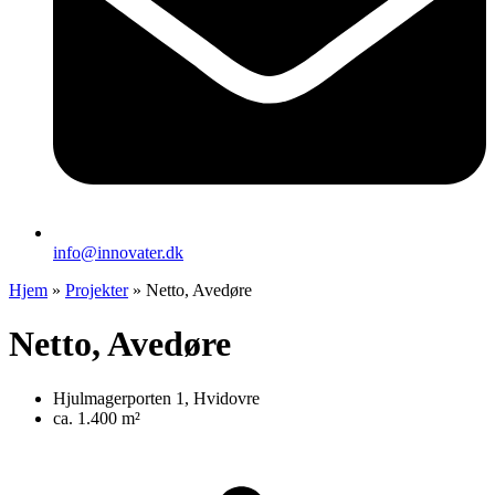
info@innovater.dk
Hjem
»
Projekter
»
Netto, Avedøre
Netto, Avedøre
Hjulmagerporten 1, Hvidovre
ca. 1.400 m²