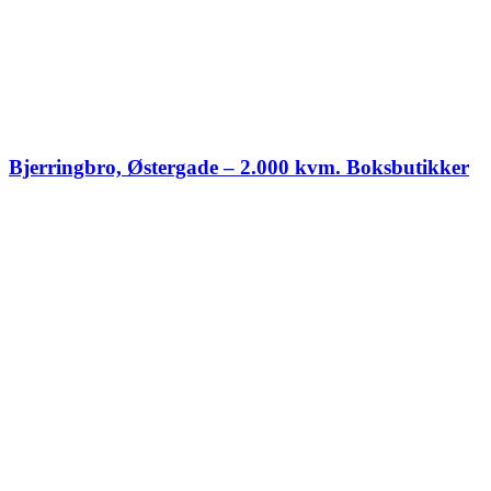
Bjerringbro, Østergade – 2.000 kvm. Boksbutikker