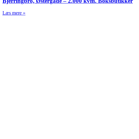
Bjerringbro, Østergade – 2.000 kvm. Boksbutikker
Læs mere »