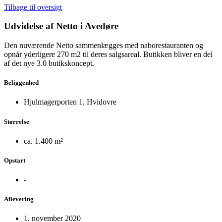
Tilbage til oversigt
Udvidelse af Netto i Avedøre
Den nuværende Netto sammenlægges med naborestauranten og
opnår yderligere 270 m2 til deres salgsareal. Butikken bliver en del
af det nye 3.0 butikskoncept.
Beliggenhed
Hjulmagerporten 1, Hvidovre
Størrelse
ca. 1.400 m²
Opstart
-
Aflevering
1. november 2020