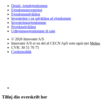
Detail- /retailejendomme
Ejendomsinvestering
Ejendomsudvikling
Investering i og udvikling af ejendomme
Investeringsejendomme
Projektudvikling
Udlejningsejendomme til salg
© 2026 Innovater A/S
Innovater A/S er en del af CECN ApS som også ejer
Melius
CVR: 30 51 70 75
Cookiepolitik
Tilføj din overskrift her